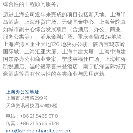
综合性的工程顾问服务。
迈进上海公司近年来完成的项目包括新天地、上海半
岛酒店、上海环贸广场、无锡国金中心、上海普陀真
如城市副中心综合发展项目（含酒店、办公、商业、
服务公寓等）、浦东金融广场、重庆金融城3#地块、
上海卢湾区企业天地126 地块办公楼、陕西宝鸡东岭
国际城、上海汇亚大厦、上海中建大厦、上海中海建
国东路办公和商业专案、宁波莱福仕广场、上海虹桥
凯悦酒店、温岭银泰喜来登酒店、南宁航洋国际城万
豪酒店等具有代表性的各类商业与民用建筑。
上海办公室地址
上海市龙漕路299号
天华资讯科技园3A幢6楼
电话：+86 21 5465 6118
传真：+86 21 5465 6128
info@sh.meinhardt.com.cn