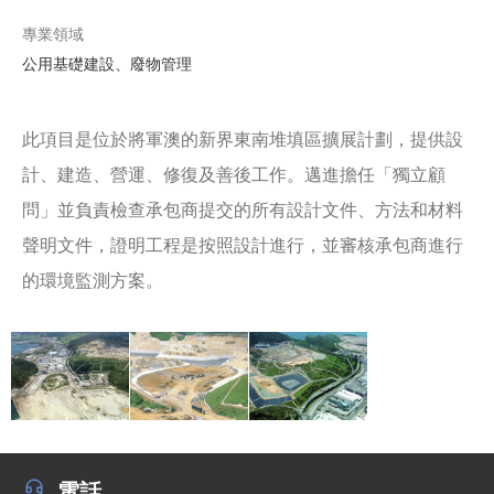
專業領域
公用基礎建設、廢物管理
此項目是位於將軍澳的新界東南堆填區擴展計劃，提供設
計、建造、營運、修復及善後工作。邁進擔任「獨立顧
問」並負責檢查承包商提交的所有設計文件、方法和材料
聲明文件，證明工程是按照設計進行，並審核承包商進行
的環境監測方案。
電話