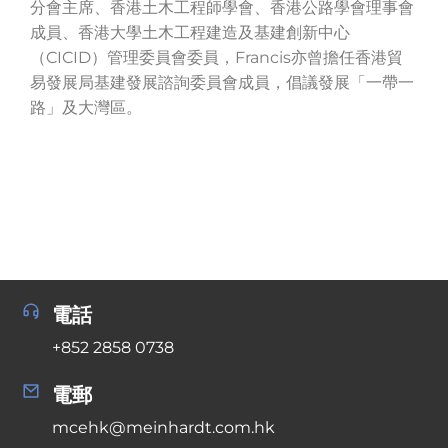
分會主席、香港土木工程師學會、香港公路學會理事會
成員、香港大學土木工程建造及基建創新中心
（CICID）管理委員會委員，Francis亦曾擔任香港貿
易發展局基建發展諮詢委員會成員，倡議發展「一帶一
路」及大灣區。
電話
+852 2858 0738
電郵
mcehk@meinhardt.com.hk