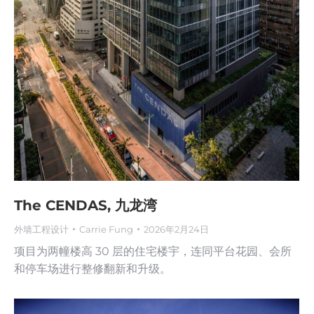
The CENDAS, 九龙湾
外墙工程设计
Carrie Fung
2026年2月24日
项目为两幢楼高 30 层的住宅楼宇，连同平台花园、会所
和停车场进行整修翻新和升级。