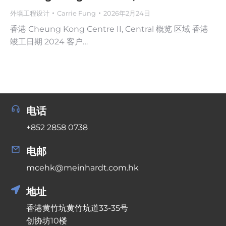
外墙工程设计
Carrie Fung
2026年2月24日
香港 Cheung Kong Centre II, Central 概览 区域 香港
竣工日期 2024 客户…
电话
+852 2858 0738
电邮
mcehk@meinhardt.com.hk
地址
香港黄竹坑黄竹坑道33-35号
创协坊10楼