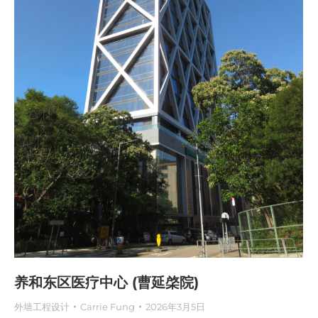
养和东区医疗中心 (曹延棨院)
外墙工程设计
Carrie Fung
2026年3月5日